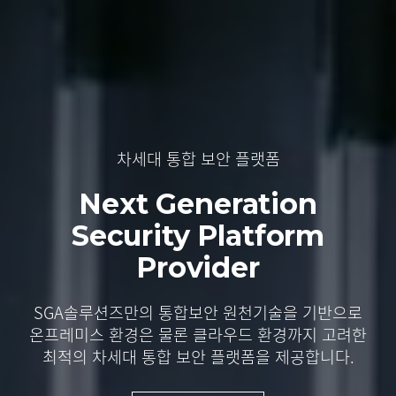
차세대 통합 보안 플랫폼
차세대 통합 보안 플랫폼
클라우드 서버 워크로드 보호에 최적화된 보안
완벽한 제로 트러스트 아키텍처 솔루션
완벽한 제로 트러스트 아키텍처 솔루션
플랫폼
Next Generation
Next Generation
Security
Security
SGA ZTA
SGA ZTA
Platform
Platform
vAegis
Provider
Provider
국내외 제로트러스트 가이드라인 원칙에 완벽하게
국내외 제로트러스트 가이드라인 원칙에 완벽하게
Anti-Malware부터 Host IPS까지 최적의 클라우드
부합하는 디지털 대전환 시대의 새로운 보안
부합하는 디지털 대전환 시대의 새로운 보안
통합 보안,
어떠한 IT 인프라 환경에서도 기존
SGA솔루션즈만의 통합보안 원천기술을 기반으로
SGA솔루션즈만의 통합보안 원천기술을 기반으로
패러다임
패러다임
온프레미스 환경 수준의 강력한 보안과 통합적인
온프레미스 환경은 물론
온프레미스 환경은 물론
클라우드 환경까지 고려한
클라우드 환경까지 고려한
가시성을 제공합니다.
최적의 차세대 통합 보안 플랫폼을 제공합니다.
최적의 차세대 통합 보안 플랫폼을 제공합니다.
→
→
자세히 보기
자세히 보기