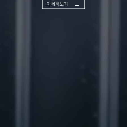
→
자세히보기
→
→
자세히보기
자세히보기