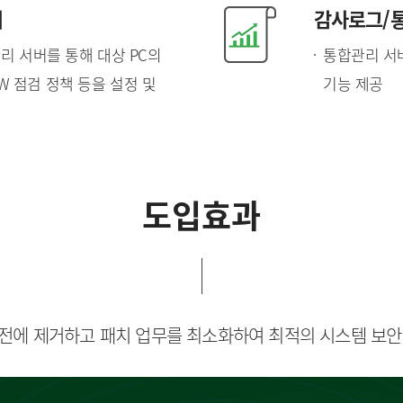
리
감사로그/통
리 서버를 통해 대상 PC의
통합관리 서
SW 점검 정책 등을 설정 및
기능 제공
도입효과
전에 제거하고 패치 업무를 최소화하여 최적의 시스템 보안