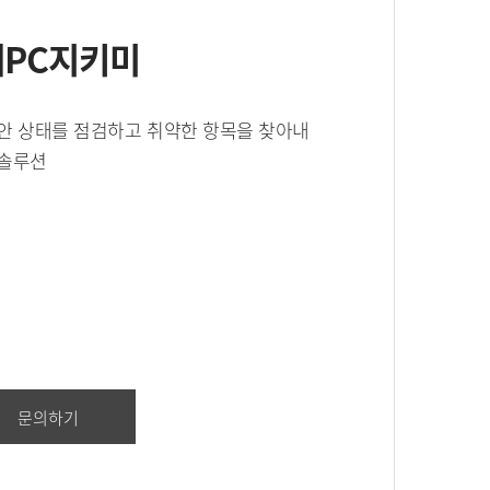
 내PC지키미
안 상태를 점검하고 취약한 항목을 찾아내
 솔루션
문의하기