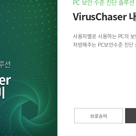
PC 보안 수준 진단 솔루션
VirusChaser
사용자별로 사용하는 PC의 보
처방해주는 PC보안수준 진단
솔루션
er
미
브로슈어