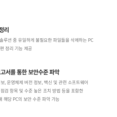
 정리
 솔루션 중 유일하게 불필요한 파일들을 삭제하는 PC
편 정리 기능 제공
고서를 통한 보안수준 파악
정보, 운영체제 버전 정보, 백신 및 관련 소프트웨어
 점검 항목 및 수준 높은 조치 방법 등을 포함한
 해당 PC의 보안 수준 파악 가능