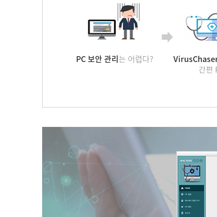
PC 보안 관리
는 어렵다?
VirusChas
간편 