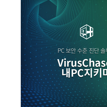
PC 보안 수준 진단 
VirusChas
내PC지키