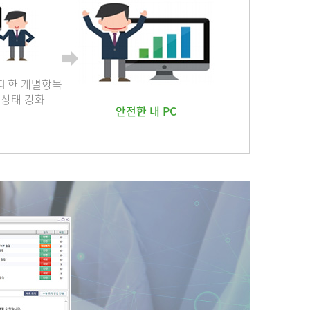
대한 개별항목
안상태 강화
안전한 내 PC