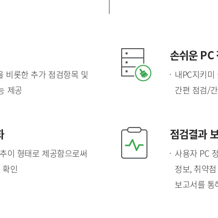
손쉬운 PC
 비롯한 추가 점검항목 및
내PC지키미
능 제공
간편 점검/간
화
점검결과 보
프 추이 형태로 제공함으로써
사용자 PC 
 확인
정보, 취약점
보고서를 통해