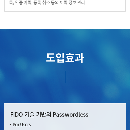
록, 인증 이력, 등록 취소 등의 이력 정보 관리
도입효과
FIDO 기술 기반의 Passwordless
For Users