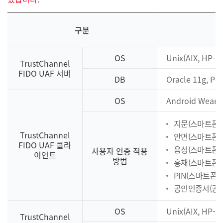
구분
OS
Unix(AIX, HP-U
TrustChannel
FIDO UAF 서버
DB
Oracle 11g, P
OS
Android Wear 
지문(스마트폰 
TrustChannel
안면(스마트폰 
FIDO UAF 클라
음성(스마트폰 
사용자 인증 적용
이언트
방법
홍채(스마트폰의
PIN(스마트폰의 
공인인증서(공인
OS
Unix(AIX, HP-U
TrustChannel