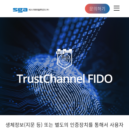
문의하기
생체정보(지문 등) 또는 별도의 인증장치를 통해서
사용자