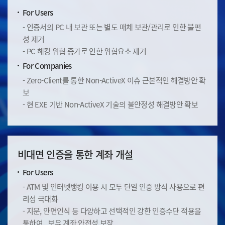
For Users
- 인증서의 PC 내 보관 또는 별도 매체 보관/관리로 인한 불편
성 제거
- PC 해킹 위협 증가로 인한 위협요소 제거
For Companies
- Zero-Client를 통한 Non-ActiveX 이슈 근본적인 해결방안 확
보
- 현 EXE 기반 Non-ActiveX 기술의 불안정성 해결방안 확보
비대면 인증을 통한 계좌 개설
For Users
- ATM 및 인터넷뱅킹 이용 시 모두 단일 인증 방식 사용으로 편
리성 극대화
- 지문, 안면인식 등 다양하고 선택적인 강한 인증수단 적용을
통하여
보유 계좌 안전성 보장