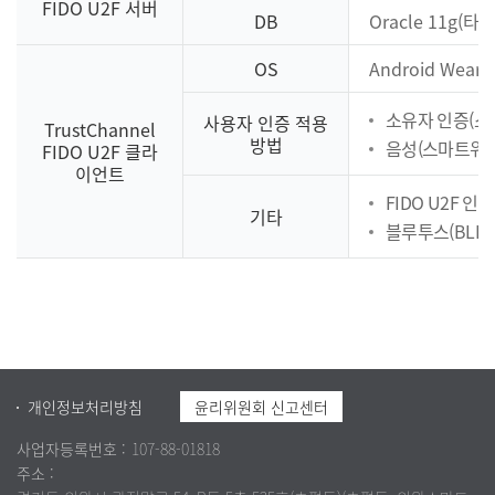
FIDO U2F 서버
DB
Oracle 11g(타
OS
Android Wear 
소유자 인증(스
사용자 인증 적용
TrustChannel
방법
음성(스마트워치
FIDO U2F 클라
이언트
FIDO U2F 
기타
블루투스(BLE)
개인정보처리방침
윤리위원회 신고센터
사업자등록번호 :
107-88-01818
주소 :