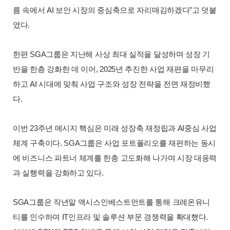
름 속에서
AI
보안 시장의 중심축으로 자리매김하겠다”고 덧붙
였다.
한편
SGA
그룹은 지난해 사상 최대 실적을 달성하며 성장 기
반을 한층 강화한 데 이어, 2025년 추진한 사업 재편을 마무리
하고
AI
시대에 맞춰 사업 구조와 성장 전략을 전면 재정비했
다.
이번 23주년 메시지 핵심은 미래 성장축 재정립과
AI
중심 사업
체계 구축이다.
SGA
그룹은 사업 포트폴리오를 재편하는 동시
에 비즈니스 파트너 체계를 한층 고도화해 나가며 시장 대응력
과 실행력을 강화하고 있다.
SGA
그룹은 작년말 액시스인베스트먼트를 통해 크레온유니
티를 인수하며
IT
인프라 및 솔루션 부문 경쟁력을 확대했다.