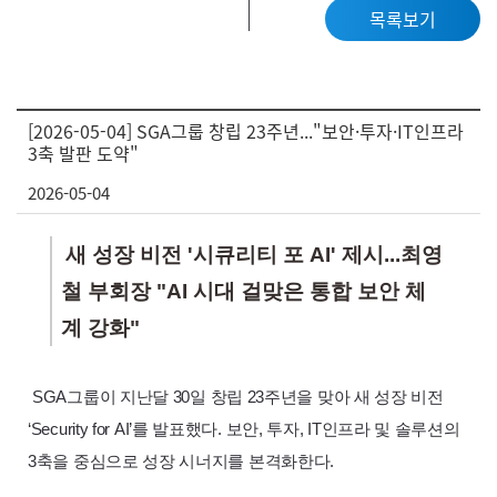
목록보기
[2026-05-04] SGA그룹 창립 23주년..."보안·투자·IT인프라
3축 발판 도약"
2026-05-04
새 성장 비전 '시큐리티 포 AI' 제시...최영
철 부회장 "AI 시대 걸맞은 통합 보안 체
계 강화"
SGA
그룹이 지난달 30일 창립 23주년을 맞아 새 성장 비전
‘
Security
for
AI’
를 발표했다. 보안, 투자,
IT
인프라 및 솔루션의
3축을 중심으로 성장 시너지를 본격화한다.