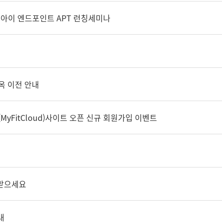
아이 엔드포인트 APT 런칭세미나
옥 이전 안내
yFitCloud)사이트 오픈 신규 회원가입 이벤트
 받으세요
내