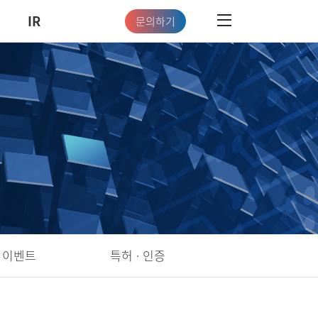
IR
문의하기
이벤트
특허 · 인증