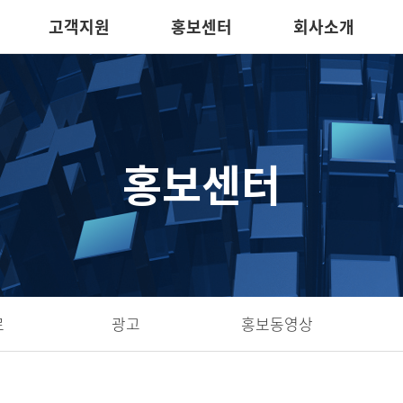
고객지원
홍보센터
회사소개
홍보센터
료
광고
홍보동영상