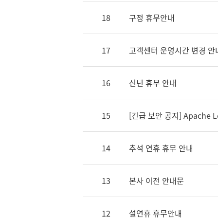
18
구정 휴무안내
17
고객센터 운영시간 변경 안
16
신년 휴무 안내
15
[긴급 보안 공지] Apache 
14
추석 연휴 휴무 안내
13
본사 이전 안내문
12
설연휴 휴무안내