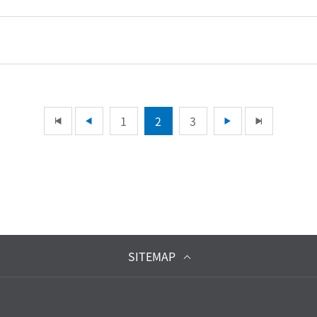
1
2
3
SITEMAP