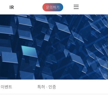
IR
문의하기
이벤트
특허 · 인증