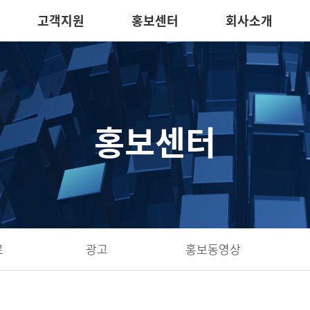
고객지원
홍보센터
회사소개
홍보센터
료
광고
홍보동영상