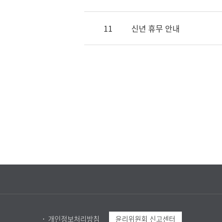
11
신년 휴무 안내
개인정보처리방침
윤리위원회 신고센터