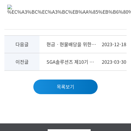
다음글
현금ㆍ현물배당을 위한 주주명부폐쇄(기준일) 결정
2023-12-18
이전글
SGA솔루션즈 제10기 결산공고
2023-03-30
목록보기