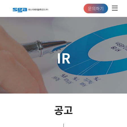
문의하기
IR
공고