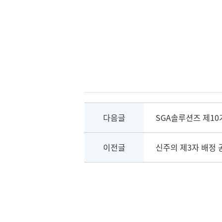
다음글
SGA솔루션즈 제10
이전글
신주의 제3자 배정 