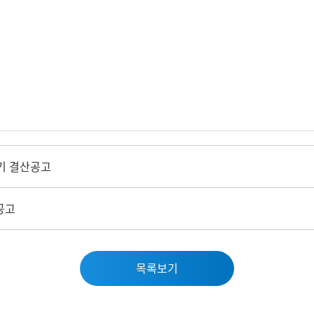
기 결산공고
공고
목록보기