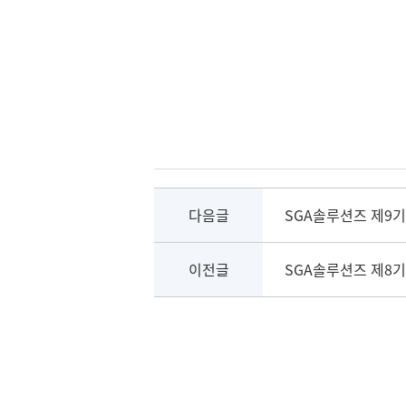
다음글
SGA솔루션즈 제9
이전글
SGA솔루션즈 제8