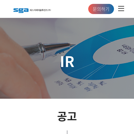
문의하기
IR
공고