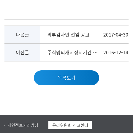
다음글
외부감사인 선임 공고
2017-04-30
이전글
주식명의개서정지기간 공고(제4기 정기주주총회 개최)
2016-12-14
목록보기
개인정보처리방침
윤리위원회 신고센터