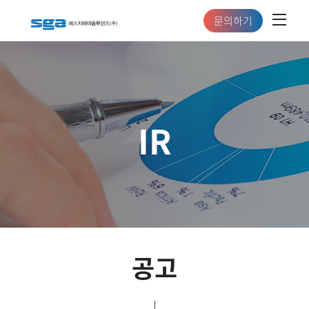
문의하기
IR
공고