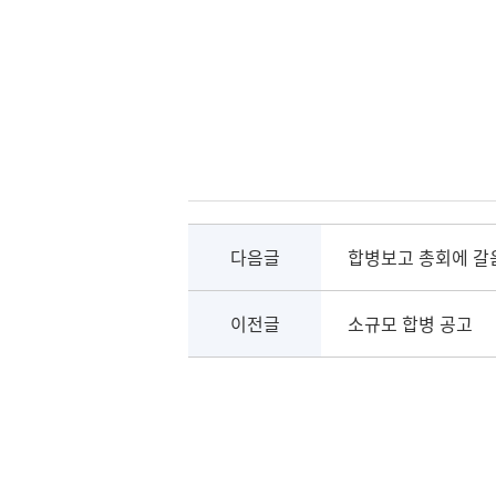
다음글
합병보고 총회에 갈
이전글
소규모 합병 공고