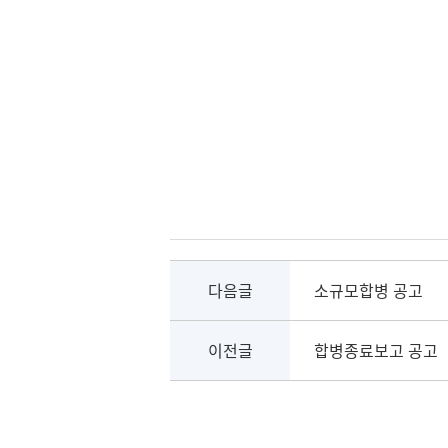
다음글
소규모합병 공고
이전글
합병종료보고 공고