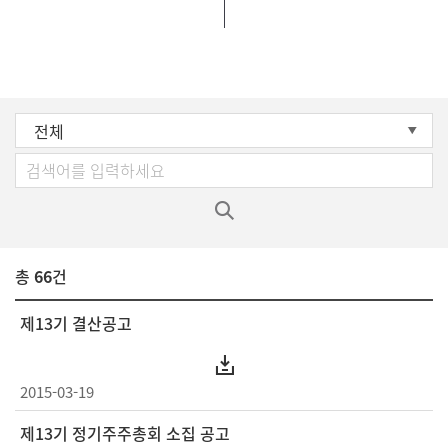
전체
총
66
건
제13기 결산공고
2015-03-19
제13기 정기주주총회 소집 공고