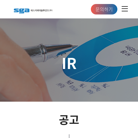
문의하기
IR
공고