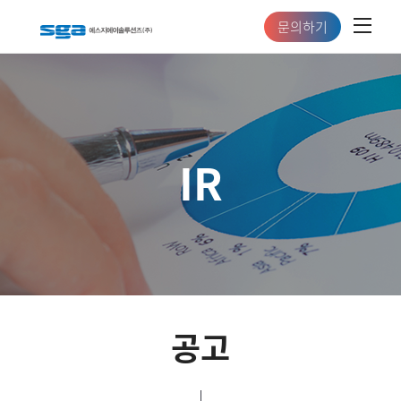
문의하기
IR
공고