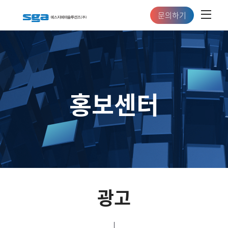
문의하기
홍보센터
광고