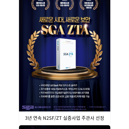
3년 연속 N2SF/ZT 실증사업 주관사 선정