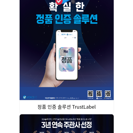
정품 인증 솔루션 TrustLabel