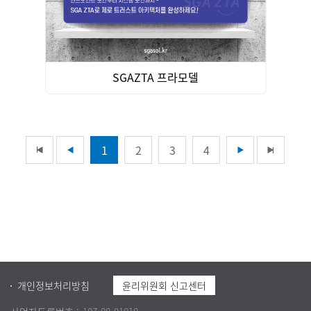
SGAZTA 프라모델
1
2
3
4
개인정보처리방침
윤리위원회 신고센터